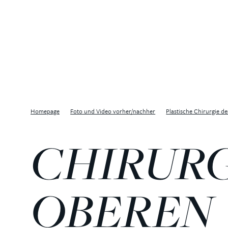
Homepage
Foto und Video vorher/nachher
Plastische Chirurgie d
CHIRURG
OBEREN