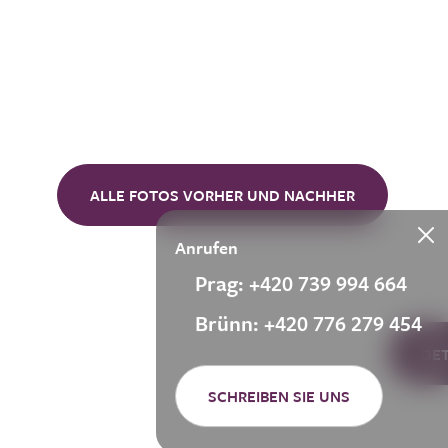
ALLE FOTOS VORHER UND NACHHER
Anrufen
Prag: +420 739 994 664
Brünn: +420 776 279 454
DE
SCHREIBEN SIE UNS