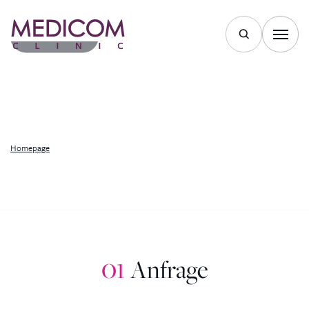
LESEN SIE
Homepage
01
Anfrage