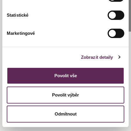
Statistické
SCHREIBEN SIE UNS
Marketingové
Zobrazit detaily
Povolit vše
Povolit výběr
Odmítnout