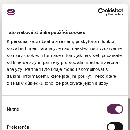
Tato webová stránka používá cookies
K personalizaci obsahu a reklam, poskytování funkcí
sociálních médií a analýze naší návštěvnosti využíváme
soubory cookie. Informace o tom, jak náš web používáte,
sdílíme se svými partnery pro sociální média, inzerci a
analýzy. Partneři tyto údaje mohou zkombinovat s
dalšími informacemi, které jste jim poskytli nebo které
získali v důsledku toho, že používáte jejich služby.
Výběr
Anrufen
Nutné
souhlasu
Prag: +420 739 994 664
Preferenční
Brünn: +420 776 279 454