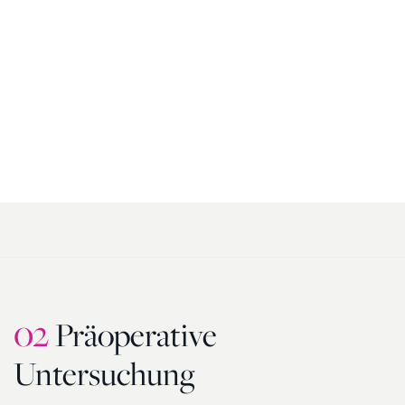
02
Präoperative
Untersuchung