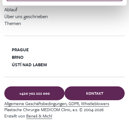
Probleme
Ablauf
Über uns geschrieben
Themen
PRAGUE
BRNO
ÚSTÍ NAD LABEM
+420 702 222 000
KONTAKT
Allgemeine Geschäftsbedingungen, GDPR, Whistleblowers
Plastische Chirurgie MEDICOM Clinic, a.s. © 2004-2026
Erstellt von
Beneš & Michl