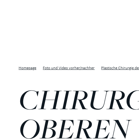
Homepage
Foto und Video vorher/nachher
Plastische Chirurgie d
CHIRURG
OBEREN