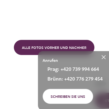
ALLE FOTOS VORHER UND NACHHER
Anrufen
Prag: +420 739 994 664
Brünn: +420 776 279 454
SCHREIBEN SIE UNS
DE