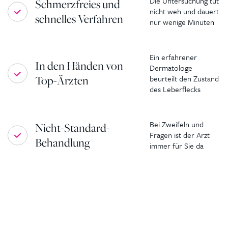
Die Untersuchung tut
Schmerzfreies und
nicht weh und dauert
schnelles Verfahren
nur wenige Minuten
Ein erfahrener
In den Händen von
Dermatologe
Top-Ärzten
beurteilt den Zustand
des Leberflecks
Bei Zweifeln und
Nicht-Standard-
Fragen ist der Arzt
Behandlung
immer für Sie da