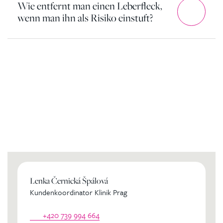
Wie entfernt man einen Leberfleck,
wenn man ihn als Risiko einstuft?
Kontaktierien Sie ihren
persönlichen Koordinator
Lenka Černická Špálová
Kundenkoordinator Klinik Prag
+420 739 994 664