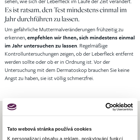
sehen, wie sich der Leberfleck im Laufe der Zeit verändert.
Es ist ratsam, den Test mindestens einmal im
Jahr durchführen zu lassen.
Um gefährliche Muttermalveränderungen frühzeitig zu
erkennen,
empfehlen wir Ihnen, sich mindestens einmal
im Jahr untersuchen zu lassen
. Regelmäßige
Kontrolluntersuchungen zeigen, ob der Leberfleck entfernt
werden sollte oder ob er in Ordnung ist. Vor der
Untersuchung mit dem Dermatoskop brauchen Sie keine
Angst zu haben, sie ist völlig schmerzfrei.
Dermatoskopische
Tato webová stránka používá cookies
Untersuchung von
K personalizaci obsahu a reklam, poskytování funkcí