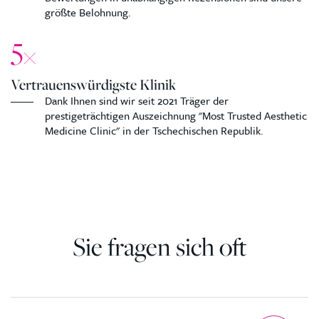
größte Belohnung.
5
×
Vertrauenswürdigste Klinik
Dank Ihnen sind wir seit 2021 Träger der
prestigeträchtigen Auszeichnung "Most Trusted Aesthetic
Medicine Clinic" in der Tschechischen Republik.
Sie fragen sich oft