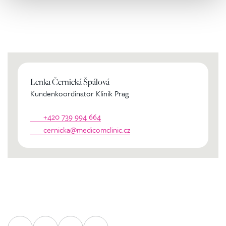
Kontaktierien Sie ihren
persönlichen Koordinator
Lenka Černická Špálová
Kundenkoordinator Klinik Prag
+420 739 994 664
cernicka@medicomclinic.cz