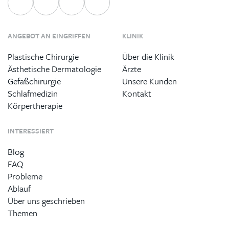
ANGEBOT AN EINGRIFFEN
KLINIK
Plastische Chirurgie
Über die Klinik
Ästhetische Dermatologie
Ärzte
Gefäßchirurgie
Unsere Kunden
Schlafmedizin
Kontakt
Körpertherapie
INTERESSIERT
Blog
FAQ
Probleme
Ablauf
Über uns geschrieben
Themen