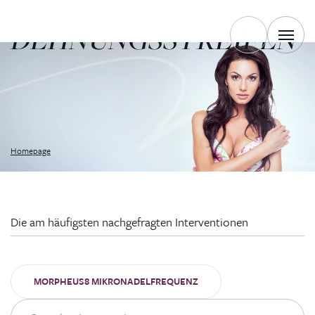
DEHNUNGSSTREIFEN
Homepage
Die am häufigsten nachgefragten Interventionen
MORPHEUS8 MIKRONADELFREQUENZ