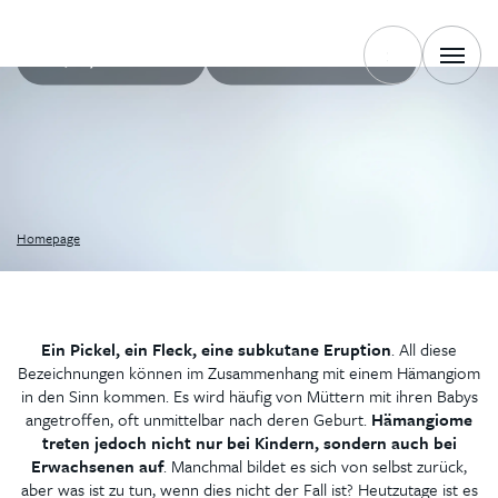
+420 702 222 000
SCHREIBEN SIE UNS
Homepage
Ein Pickel, ein Fleck, eine subkutane Eruption
. All diese
Bezeichnungen können im Zusammenhang mit einem Hämangiom
in den Sinn kommen. Es wird häufig von Müttern mit ihren Babys
angetroffen, oft unmittelbar nach deren Geburt.
Hämangiome
treten jedoch nicht nur bei Kindern, sondern auch bei
Erwachsenen auf
. Manchmal bildet es sich von selbst zurück,
aber was ist zu tun, wenn dies nicht der Fall ist? Heutzutage ist es