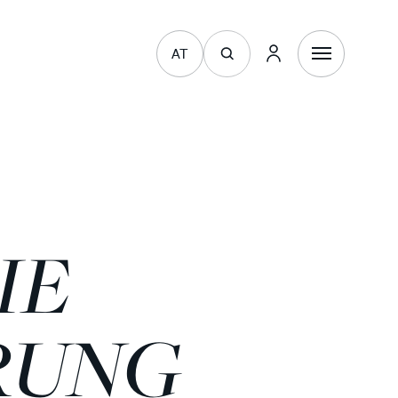
AT
IE
RUNG