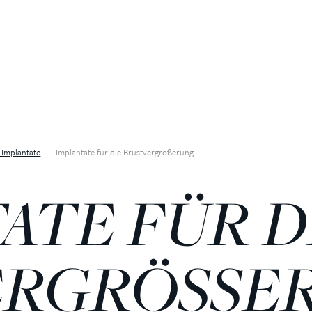
 Implantate
Implantate für die Brustvergrößerung
ATE FÜR D
ERGRÖSSE