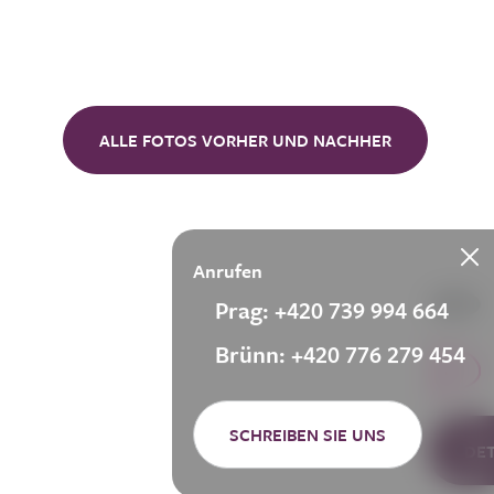
ALLE FOTOS VORHER UND NACHHER
Anrufen
Prag: +420 739 994 664
Brünn: +420 776 279 454
SCHREIBEN SIE UNS
DE