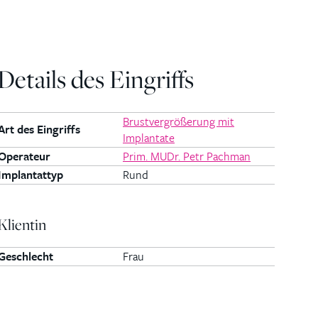
Details des Eingriffs
Brustvergrößerung mit
Art des Eingriffs
Implantate
Operateur
Prim. MUDr. Petr Pachman
Implantattyp
Rund
Klientin
Geschlecht
Frau