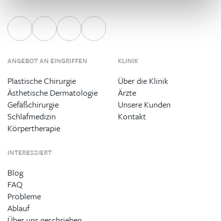
ANGEBOT AN EINGRIFFEN
KLINIK
Plastische Chirurgie
Über die Klinik
Ästhetische Dermatologie
Ärzte
Gefäßchirurgie
Unsere Kunden
Schlafmedizin
Kontakt
Körpertherapie
INTERESSIERT
Blog
FAQ
Probleme
Ablauf
Über uns geschrieben