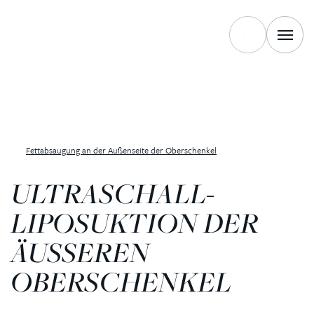
Fettabsaugung an der Außenseite der Oberschenkel
ULTRASCHALL-
LIPOSUKTION DER
ÄUSSEREN O
BERSCHENKEL