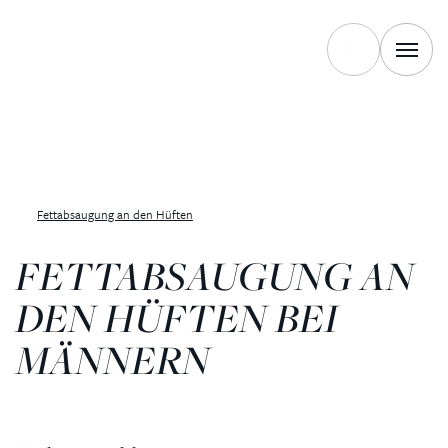
Fettabsaugung an den Hüften
FETTABSAUGUNG AN
DEN HÜFTEN BEI
MÄNNERN