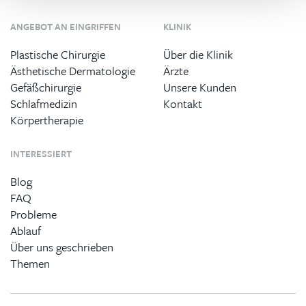
ANGEBOT AN EINGRIFFEN
KLINIK
Plastische Chirurgie
Über die Klinik
Ästhetische Dermatologie
Ärzte
Gefäßchirurgie
Unsere Kunden
Schlafmedizin
Kontakt
Körpertherapie
INTERESSIERT
Blog
FAQ
Probleme
Ablauf
Über uns geschrieben
Themen