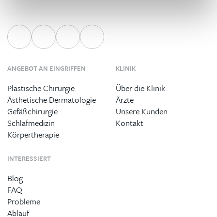
ANGEBOT AN EINGRIFFEN
KLINIK
Plastische Chirurgie
Über die Klinik
Ästhetische Dermatologie
Ärzte
Gefäßchirurgie
Unsere Kunden
Schlafmedizin
Kontakt
Körpertherapie
INTERESSIERT
Blog
FAQ
Probleme
Ablauf