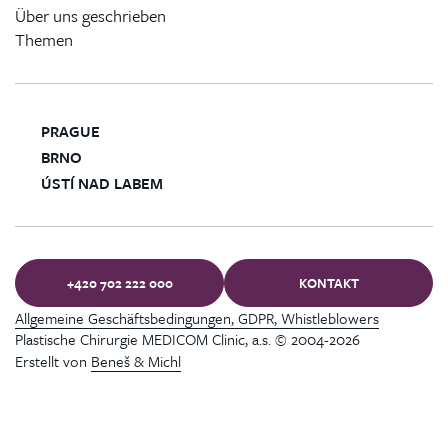
Über uns geschrieben
Themen
PRAGUE
BRNO
ÚSTÍ NAD LABEM
+420 702 222 000
KONTAKT
Allgemeine Geschäftsbedingungen, GDPR, Whistleblowers
Plastische Chirurgie MEDICOM Clinic, a.s. © 2004-2026
Erstellt von
Beneš & Michl