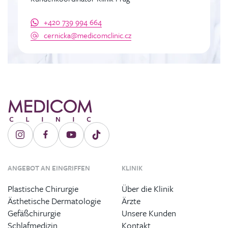
+420 739 994 664
cernicka@medicomclinic.cz
ANGEBOT AN EINGRIFFEN
KLINIK
Plastische Chirurgie
Über die Klinik
Ästhetische Dermatologie
Ärzte
Gefäßchirurgie
Unsere Kunden
Schlafmedizin
Kontakt