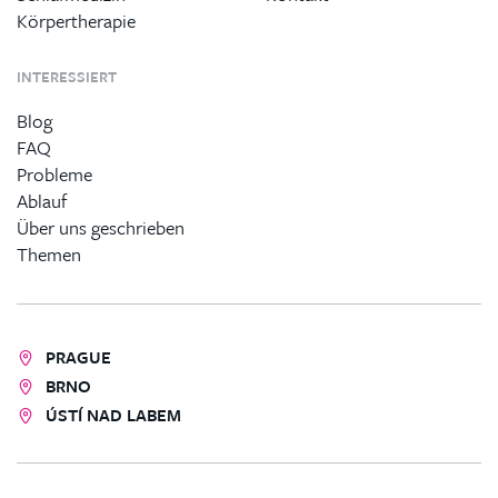
Körpertherapie
INTERESSIERT
Blog
FAQ
Probleme
Ablauf
Über uns geschrieben
Themen
PRAGUE
BRNO
ÚSTÍ NAD LABEM