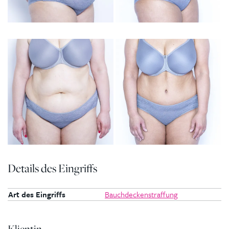
Details des Eingriffs
Art des Eingriffs
Bauchdeckenstraffung
Klientin