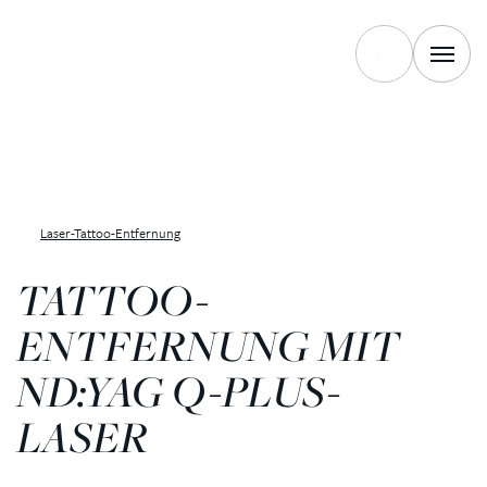
Laser-Tattoo-Entfernung
TATTOO-
ENTFERNUNG MIT
ND:YAG Q-PLUS-
LASER