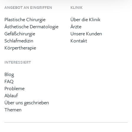
ANGEBOT AN EINGRIFFEN
KLINIK
Plastische Chirurgie
Über die Klinik
Ästhetische Dermatologie
Ärzte
Gefäßchirurgie
Unsere Kunden
Schlafmedizin
Kontakt
Körpertherapie
INTERESSIERT
Blog
FAQ
Probleme
Ablauf
Über uns geschrieben
Themen