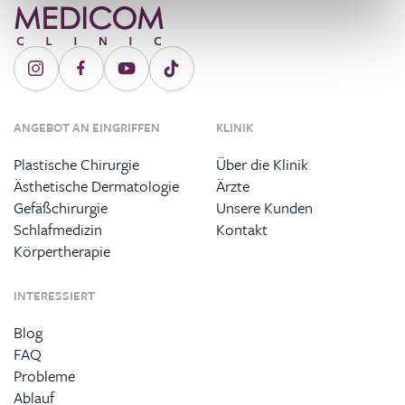
ANGEBOT AN EINGRIFFEN
KLINIK
Plastische Chirurgie
Über die Klinik
Ästhetische Dermatologie
Ärzte
Gefäßchirurgie
Unsere Kunden
Schlafmedizin
Kontakt
Körpertherapie
INTERESSIERT
Blog
FAQ
Probleme
Ablauf