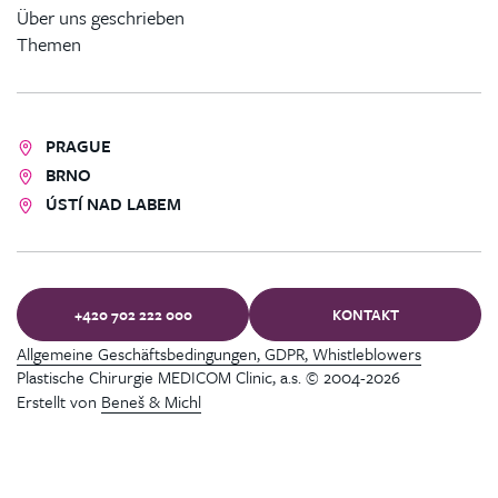
Über uns geschrieben
Themen
PRAGUE
BRNO
ÚSTÍ NAD LABEM
+420 702 222 000
KONTAKT
Allgemeine Geschäftsbedingungen, GDPR, Whistleblowers
Plastische Chirurgie MEDICOM Clinic, a.s. © 2004-2026
Erstellt von
Beneš & Michl