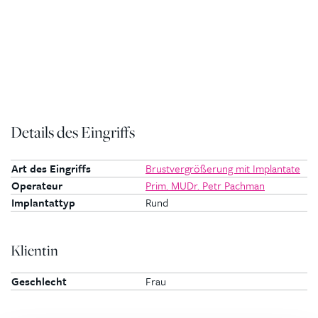
Details des Eingriffs
Art des Eingriffs
Brustvergrößerung mit Implantate
Operateur
Prim. MUDr. Petr Pachman
Implantattyp
Rund
Klientin
Geschlecht
Frau