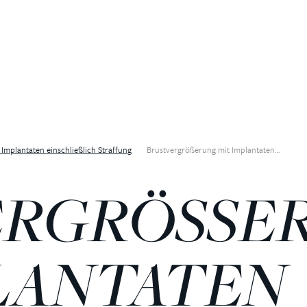
Implantaten einschließlich Straffung
Brustvergrößerung mit Implantaten…
RGRÖSSERU
ANTATEN E