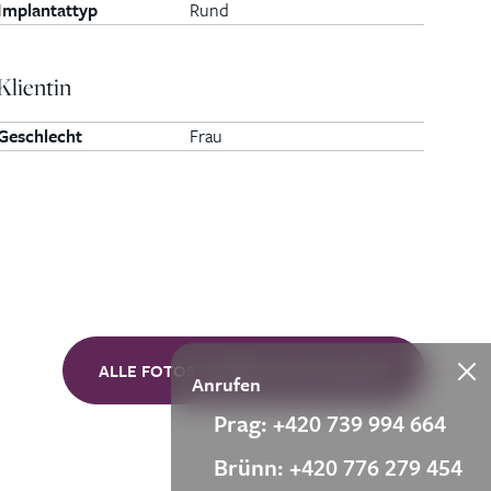
Implantattyp
Rund
Klientin
Geschlecht
Frau
ALLE FOTOS VORHER UND NACHHER
Anrufen
Prag: +420 739 994 664
Brünn: +420 776 279 454