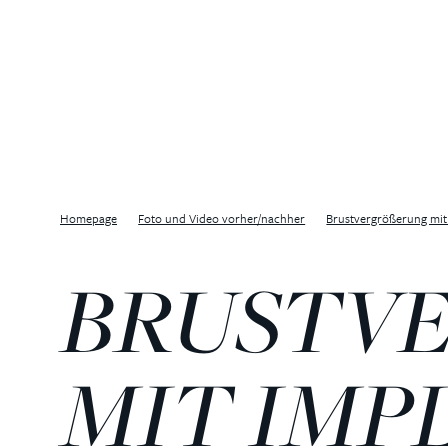
Homepage
Foto und Video vorher/nachher
Brustvergrößerung mit 
BRUSTVE
IT IMPL