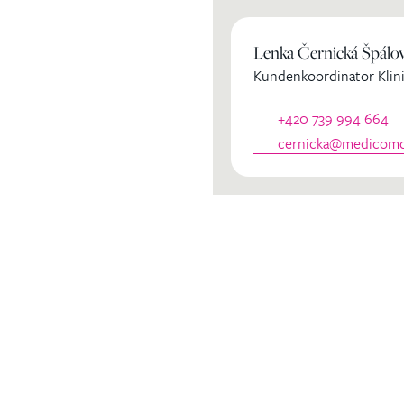
ihren
Lenka Černická Špálo
Kundenkoordinator Klini
dinator
+420 739 994 664
cernicka@medicomcl