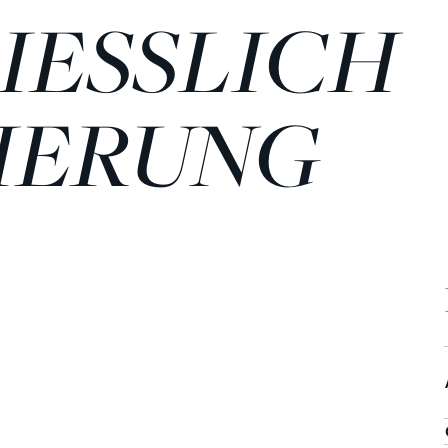
SSLICH MO
ERUNG