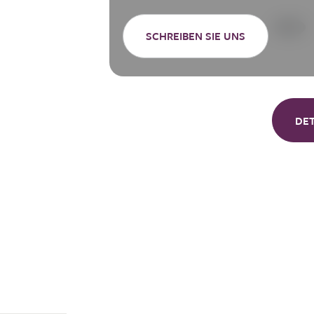
SCHREIBEN SIE UNS
DE