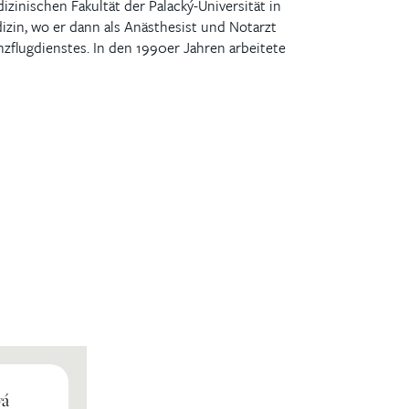
zinischen Fakultät der Palacký-Universität in
izin, wo er dann als Anästhesist und Notarzt
zflugdienstes. In den 1990er Jahren arbeitete
vá