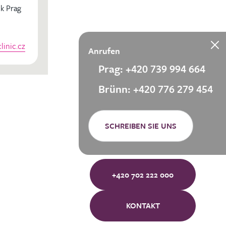
k Prag
inic.cz
Anrufen
Prag: +420 739 994 664
Brünn: +420 776 279 454
SCHREIBEN SIE UNS
+420 702 222 000
KONTAKT