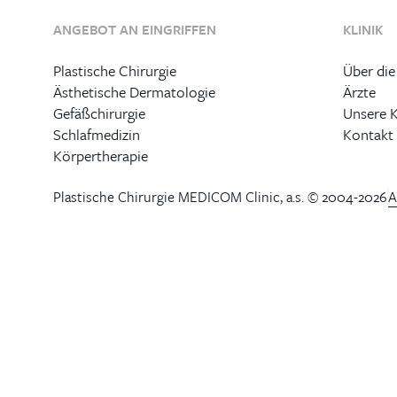
ANGEBOT AN EINGRIFFEN
KLINIK
Plastische Chirurgie
Über die
Ästhetische Dermatologie
Ärzte
Gefäßchirurgie
Unsere 
Schlafmedizin
Kontakt
Körpertherapie
Plastische Chirurgie MEDICOM Clinic, a.s. © 2004-2026
A