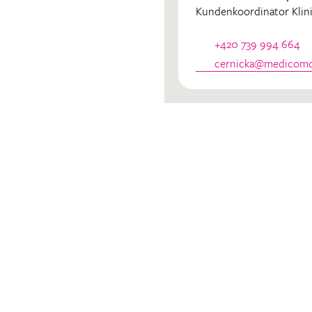
Kundenkoordinator Klini
dinator
+420 739 994 664
cernicka@medicomcl