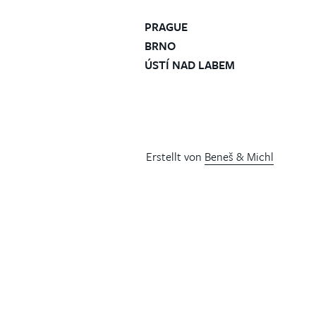
PRAGUE
BRNO
ÚSTÍ NAD LABEM
Erstellt von
Beneš & Michl