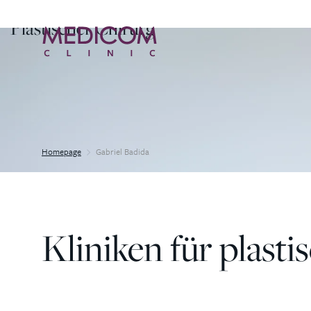
Plastischer Chirurg
Homepage
Gabriel Badida
Kliniken für plasti