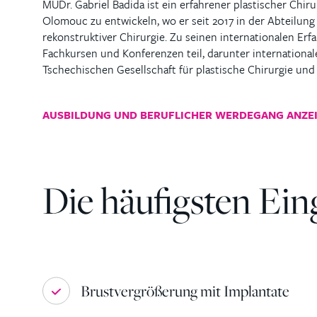
MUDr. Gabriel Badida ist ein erfahrener plastischer Chiru
Olomouc zu entwickeln, wo er seit 2017 in der Abteilung f
rekonstruktiver Chirurgie. Zu seinen internationalen Er
Fachkursen und Konferenzen teil, darunter international
Tschechischen Gesellschaft für plastische Chirurgie und
AUSBILDUNG UND BERUFLICHER WERDEGANG ANZE
Die häufigsten Eing
Brustvergrößerung mit Implantate