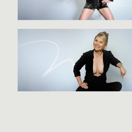
Laser-Liposuktion
Modellierung der Brüste